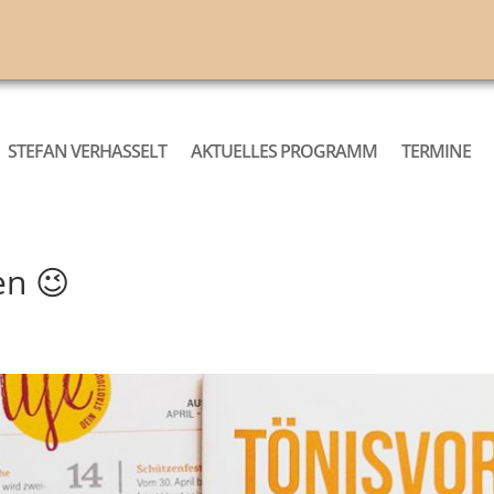
STEFAN VERHASSELT
AKTUELLES PROGRAMM
TERMINE
en 😉