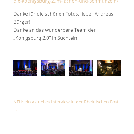
die-koenigsburg-zum-lachen-und-schmunzeln/
Danke für die schönen Fotos, lieber Andreas
Bürger!
Danke an das wunderbare Team der
„Königsburg 2.0“ in Süchteln
NEU: ein aktuelles Interview in der Rheinischen Post!