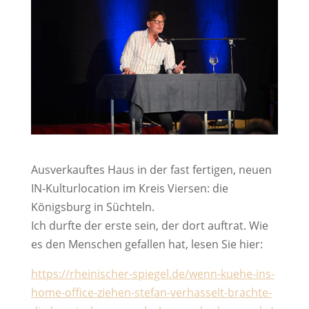
Ausverkauftes Haus in der fast fertigen, neuen
IN-Kulturlocation im Kreis Viersen: die
Königsburg in Süchteln.
Ich durfte der erste sein, der dort auftrat. Wie
es den Menschen gefallen hat, lesen Sie hier:
https://rheinischer-spiegel.de/wenn-kuehe-ins-
home-office-ziehen-stefan-verhasselt-brachte-