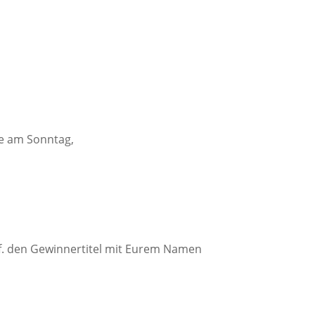
re am Sonntag,
ggf. den Gewinnertitel mit Eurem Namen