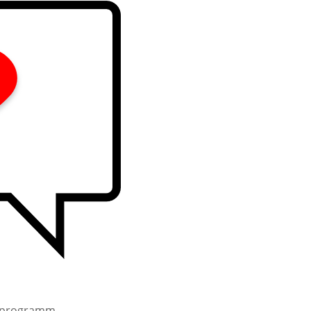
ttprogramm.