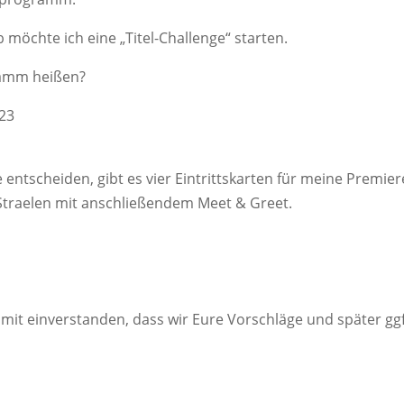
 möchte ich eine „Titel-Challenge“ starten.
ramm heißen?
023
e entscheiden, gibt es vier Eintrittskarten für meine Premie
 Straelen mit anschließendem Meet & Greet.
 damit einverstanden, dass wir Eure Vorschläge und später 