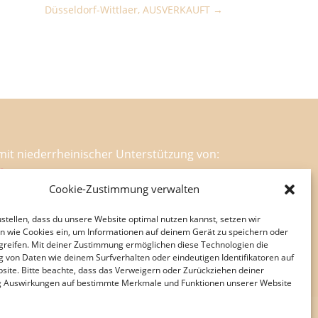
Düsseldorf-Wittlaer, AUSVERKAUFT
mit niederrheinischer Unterstützung von:
Cookie-Zustimmung verwalten
stellen, dass du unsere Website optimal nutzen kannst, setzen wir
n wie Cookies ein, um Informationen auf deinem Gerät zu speichern oder
greifen. Mit deiner Zustimmung ermöglichen diese Technologien die
g von Daten wie deinem Surfverhalten oder eindeutigen Identifikatoren auf
site. Bitte beachte, dass das Verweigern oder Zurückziehen deiner
 Auswirkungen auf bestimmte Merkmale und Funktionen unserer Website
Datenschutzerklärung