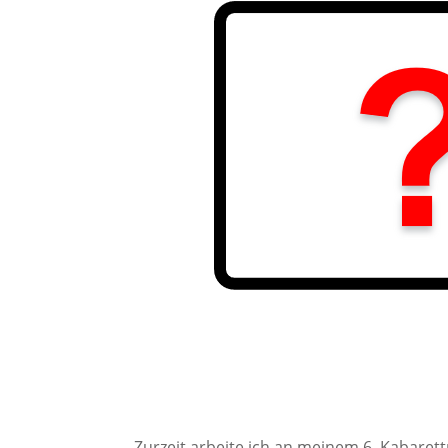
Zurzeit arbeite ich an meinem 6. Kabare