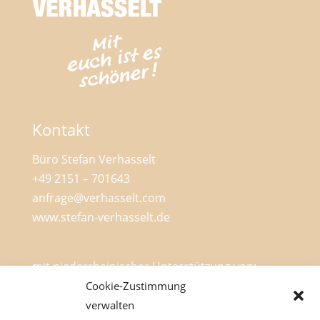
Kontakt
Büro Stefan Verhasselt
+49 2151 – 701643
anfrage@verhasselt.com
www.stefan-verhasselt.de
mit niederrheinischer Unterstützung von:
Cookie-Zustimmung
verwalten