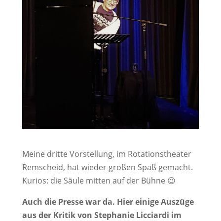
Meine dritte Vorstellung, im Rotationstheater
Remscheid, hat wieder großen Spaß gemacht.
Kurios: die Säule mitten auf der Bühne 😉
Auch die Presse war da. Hier einige Auszüge
aus der Kritik von Stephanie Licciardi im