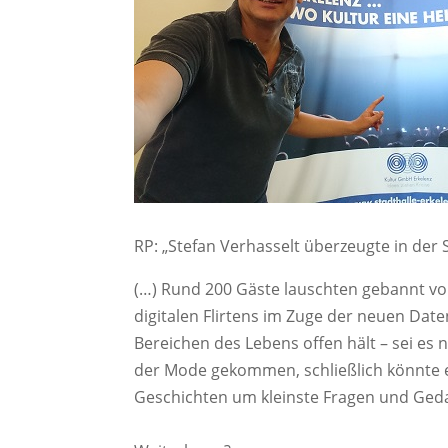
RP: „Stefan Verhasselt überzeugte in der
(…) Rund 200 Gäste lauschten gebannt von
digitalen Flirtens im Zuge der neuen Date
Bereichen des Lebens offen hält – sei es 
der Mode gekommen, schließlich könnte 
Geschichten um kleinste Fragen und Geda