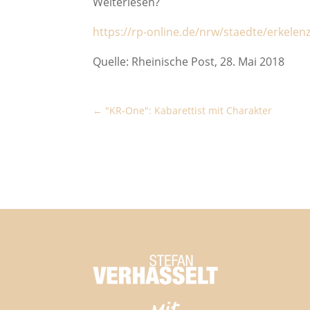
Weiterlesen?
https://rp-online.de/nrw/staedte/erkelen
Quelle: Rheinische Post, 28. Mai 2018
"KR-One": Kabarettist mit Charakter