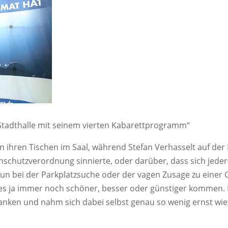
 Stadthalle mit seinem vierten Kabarettprogramm“
 ihren Tischen im Saal, während Stefan Verhasselt auf der
nschutzverordnung sinnierte, oder darüber, dass sich jeder
nun bei der Parkplatzsuche oder der vagen Zusage zu einer G
es ja immer noch schöner, besser oder günstiger kommen.
nken und nahm sich dabei selbst genau so wenig ernst wie 