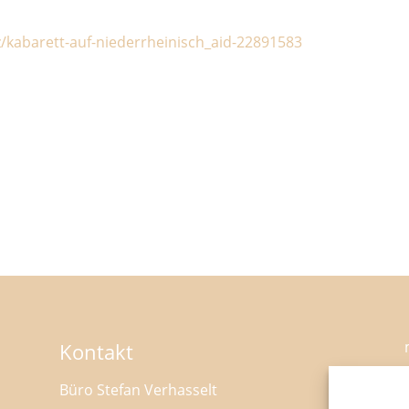
z/kabarett-auf-niederrheinisch_aid-22891583
Kontakt
Büro Stefan Verhasselt