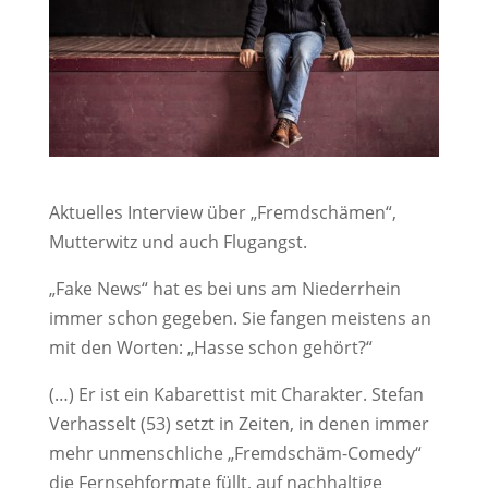
Aktuelles Interview über „Fremdschämen“,
Mutterwitz und auch Flugangst.
„Fake News“ hat es bei uns am Niederrhein
immer schon gegeben. Sie fangen meistens an
mit den Worten: „Hasse schon gehört?“
(…) Er ist ein Kabarettist mit Charakter. Stefan
Verhasselt (53) setzt in Zeiten, in denen immer
mehr unmenschliche „Fremdschäm-Comedy“
die Fernsehformate füllt, auf nachhaltige