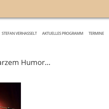
STEFAN VERHASSELT
AKTUELLES PROGRAMM
TERMINE
warzem Humor…