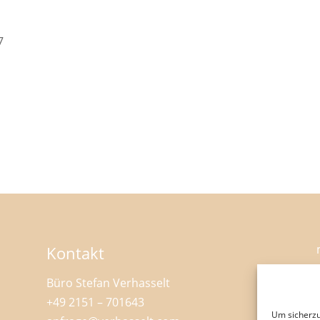
7
Kontakt
Büro Stefan Verhasselt
+49 2151 – 701643
Um sicherzu