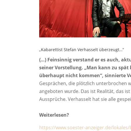
„Kabarettist Stefan Verhasselt überzeugt…“
(…) Feinsinnig verstand er es auch, akt
seiner Vorstellung. „Man kann zu sp
überhaupt nicht kommen“, sinnierte Ve
Gesprächen, die plötzlich unterbrochen 
angeboten wurde. Das ist Realität, das 
Aussprüche. Verhasselt hat sie alle gespe
Weiterlesen?
https://www.soester-anzeiger.de/lokales