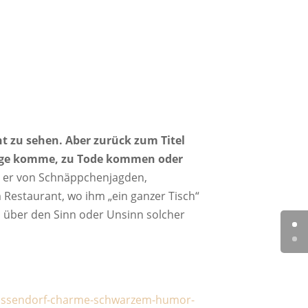
ht zu sehen. Aber zurück zum Titel
änge komme, zu Tode kommen oder
e er von Schnäppchenjagden,
Restaurant, wo ihm „ein ganzer Tisch“
 über den Sinn oder Unsinn solcher
t-sassendorf-charme-schwarzem-humor-