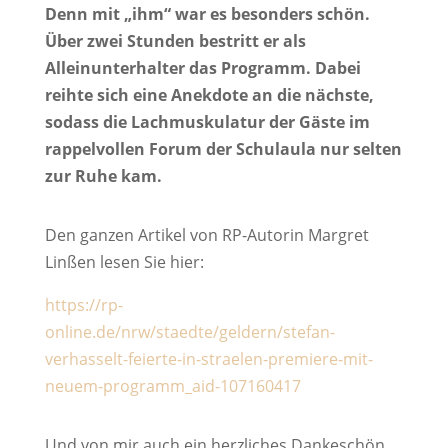
Denn mit „ihm“ war es besonders schön.
Über zwei Stunden bestritt er als
Alleinunterhalter das Programm. Dabei
reihte sich eine Anekdote an die nächste,
sodass die Lachmuskulatur der Gäste im
rappelvollen Forum der Schulaula nur selten
zur Ruhe kam.
Den ganzen Artikel von RP-Autorin Margret
Linßen lesen Sie hier:
https://rp-
online.de/nrw/staedte/geldern/stefan-
verhasselt-feierte-in-straelen-premiere-mit-
neuem-programm_aid-107160417
Und von mir auch ein herzliches Dankeschön