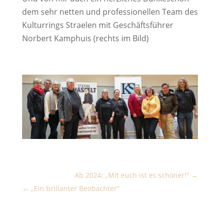
dem sehr netten und professionellen Team des
Kulturrings Straelen mit Geschäftsführer
Norbert Kamphuis (rechts im Bild)
Ab 2024: „Mit euch ist es schöner!“
„Ein brillanter Beobachter“