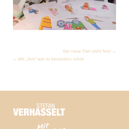
Der neue Titel steht fest!
Mit „ihm“ war es besonders schön