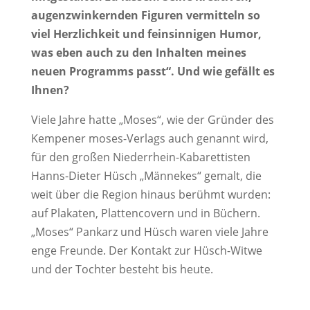
augenzwinkernden Figuren vermitteln so
viel Herzlichkeit und feinsinnigen Humor,
was eben auch zu den Inhalten meines
neuen Programms passt“. Und wie gefällt es
Ihnen?
Viele Jahre hatte „Moses“, wie der Gründer des
Kempener moses-Verlags auch genannt wird,
für den großen Niederrhein-Kabarettisten
Hanns-Dieter Hüsch „Männekes“ gemalt, die
weit über die Region hinaus berühmt wurden:
auf Plakaten, Plattencovern und in Büchern.
„Moses“ Pankarz und Hüsch waren viele Jahre
enge Freunde. Der Kontakt zur Hüsch-Witwe
und der Tochter besteht bis heute.