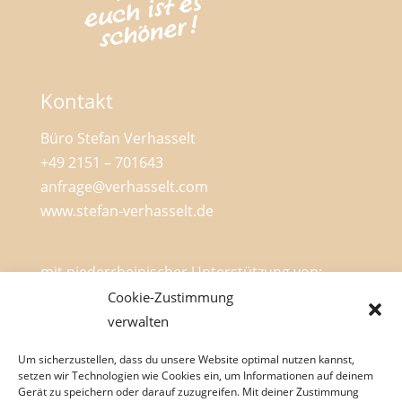
Kontakt
Büro Stefan Verhasselt
+49 2151 – 701643
anfrage@verhasselt.com
www.stefan-verhasselt.de
mit niederrheinischer Unterstützung von:
Cookie-Zustimmung
verwalten
Um sicherzustellen, dass du unsere Website optimal nutzen kannst,
setzen wir Technologien wie Cookies ein, um Informationen auf deinem
Gerät zu speichern oder darauf zuzugreifen. Mit deiner Zustimmung